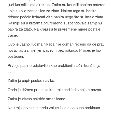
ljudi koristili zlato direktno. Zatim su koristili papirne potvrde
koje su bile zamjenjive za zlato. Nakon toga su banke i
države počele izdavati više papira nego što su imale zlata.
Kasnije su u krizama privremeno suspendovale zamjenu
papira za zlato. Na kraju su te privremene mjere postale
trajne.
Ovo je važno ljudima nikada nije odmah rečeno da će pravi
novac biti zamijenjen papirom bez pokrića. Proces je bio
postepen.
Prvo je papir predstavljen kao praktičniji način korištenja
zlata.
Zatim je papir postao navika.
Onda je država preuzela kontrolu nad izdavanjem novca.
Zatim je zlatno pokriće smanjivano.
Na kraju je veza između valute i zlata potpuno prekinuta.