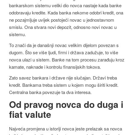
bankarskom sistemu veliki dio novca nastaje kada banke
odobravaju kredite. Kada banka nekome odobri kredit, ona
ne pozajmljuje uvijek postojeći novac u jednostavnom
smislu. Ona stvara novi depozit, odnosno novi novac u
sistemu.
To znači da je današnji novac velikim dijelom povezan s
dugom. Što se više ljudi, firmi i država zadužuje, to više
novca ulazi u sistem. Banke na tom procesu zarađuju kroz
kamate, naknade i kontrolu finansijskih tokova.
Zato savez bankara i države nije slučajan. Državi treba
kredit. Bankama treba sistem u kojem mogu širiti kredit.
Centralna banka povezuje ta dva interesa.
Od pravog novca do duga i
fiat valute
Najveća promjena u istoriji novca jeste prelazak sa novca