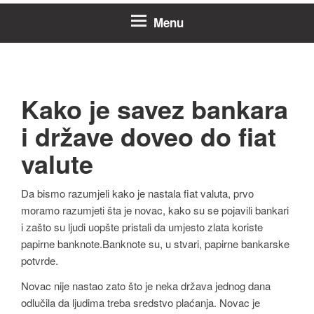
Menu
Kako je savez bankara
i države doveo do fiat
valute
Da bismo razumjeli kako je nastala fiat valuta, prvo
moramo razumjeti šta je novac, kako su se pojavili bankari
i zašto su ljudi uopšte pristali da umjesto zlata koriste
papirne banknote.Banknote su, u stvari, papirne bankarske
potvrde.
Novac nije nastao zato što je neka država jednog dana
odlučila da ljudima treba sredstvo plaćanja. Novac je