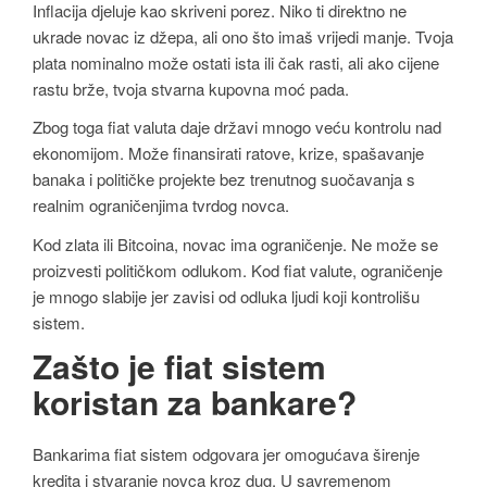
Inflacija djeluje kao skriveni porez. Niko ti direktno ne
ukrade novac iz džepa, ali ono što imaš vrijedi manje. Tvoja
plata nominalno može ostati ista ili čak rasti, ali ako cijene
rastu brže, tvoja stvarna kupovna moć pada.
Zbog toga fiat valuta daje državi mnogo veću kontrolu nad
ekonomijom. Može finansirati ratove, krize, spašavanje
banaka i političke projekte bez trenutnog suočavanja s
realnim ograničenjima tvrdog novca.
Kod zlata ili Bitcoina, novac ima ograničenje. Ne može se
proizvesti političkom odlukom. Kod fiat valute, ograničenje
je mnogo slabije jer zavisi od odluka ljudi koji kontrolišu
sistem.
Zašto je fiat sistem
koristan za bankare?
Bankarima fiat sistem odgovara jer omogućava širenje
kredita i stvaranje novca kroz dug. U savremenom