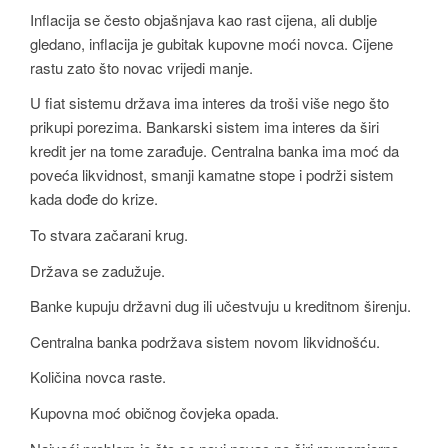
Inflacija se često objašnjava kao rast cijena, ali dublje
gledano, inflacija je gubitak kupovne moći novca. Cijene
rastu zato što novac vrijedi manje.
U fiat sistemu država ima interes da troši više nego što
prikupi porezima. Bankarski sistem ima interes da širi
kredit jer na tome zarađuje. Centralna banka ima moć da
poveća likvidnost, smanji kamatne stope i podrži sistem
kada dođe do krize.
To stvara začarani krug.
Država se zadužuje.
Banke kupuju državni dug ili učestvuju u kreditnom širenju.
Centralna banka podržava sistem novom likvidnošću.
Količina novca raste.
Kupovna moć običnog čovjeka opada.