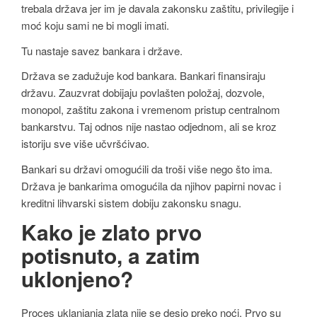
trebala država jer im je davala zakonsku zaštitu, privilegije i
moć koju sami ne bi mogli imati.
Tu nastaje savez bankara i države.
Država se zadužuje kod bankara. Bankari finansiraju
državu. Zauzvrat dobijaju povlašten položaj, dozvole,
monopol, zaštitu zakona i vremenom pristup centralnom
bankarstvu. Taj odnos nije nastao odjednom, ali se kroz
istoriju sve više učvršćivao.
Bankari su državi omogućili da troši više nego što ima.
Država je bankarima omogućila da njihov papirni novac i
kreditni lihvarski sistem dobiju zakonsku snagu.
Kako je zlato prvo
potisnuto, a zatim
uklonjeno?
Proces uklanjanja zlata nije se desio preko noći. Prvo su