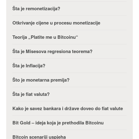
Šta je remonetizacija?
Otkrivanje cijene u procesu monetizacije
Teorija „Platite me u Bitcoinu“
Šta je Misesova regresiona teorema?
Šta je Inflacija?
Što je monetarna premija?
Šta je fiat valuta?
Kako je savez bankara i države doveo do fiat valute
Bit Gold – ideja koja je prethodila Bitcoinu
Bitcoin scenariji uspjeha