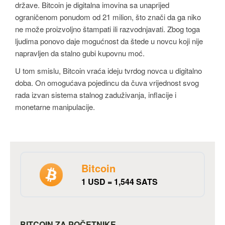
države. Bitcoin je digitalna imovina sa unaprijed
ograničenom ponudom od 21 milion, što znači da ga niko
ne može proizvoljno štampati ili razvodnjavati. Zbog toga
ljudima ponovo daje mogućnost da štede u novcu koji nije
napravljen da stalno gubi kupovnu moć.
U tom smislu, Bitcoin vraća ideju tvrdog novca u digitalno
doba. On omogućava pojedincu da čuva vrijednost svog
rada izvan sistema stalnog zaduživanja, inflacije i
monetarne manipulacije.
Bitcoin
1 USD = 1,544 SATS
BITCOIN ZA POČETNIKE