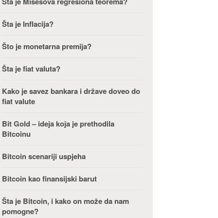
Šta je Misesova regresiona teorema?
Šta je Inflacija?
Što je monetarna premija?
Šta je fiat valuta?
Kako je savez bankara i države doveo do
fiat valute
Bit Gold – ideja koja je prethodila
Bitcoinu
Bitcoin scenariji uspjeha
Bitcoin kao finansijski barut
Šta je Bitcoin, i kako on može da nam
pomogne?