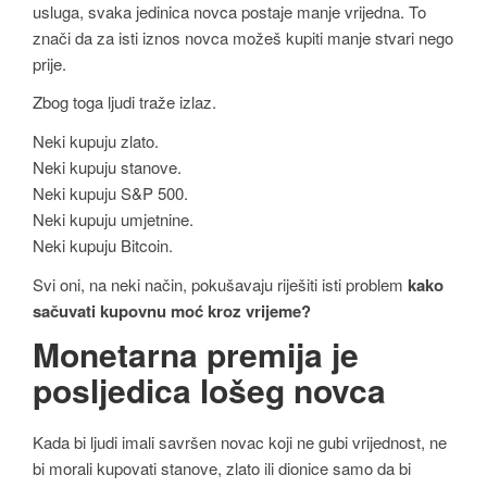
usluga, svaka jedinica novca postaje manje vrijedna. To
znači da za isti iznos novca možeš kupiti manje stvari nego
prije.
Zbog toga ljudi traže izlaz.
Neki kupuju zlato.
Neki kupuju stanove.
Neki kupuju S&P 500.
Neki kupuju umjetnine.
Neki kupuju Bitcoin.
Svi oni, na neki način, pokušavaju riješiti isti problem
kako
sačuvati kupovnu moć kroz vrijeme?
Monetarna premija je
posljedica lošeg novca
Kada bi ljudi imali savršen novac koji ne gubi vrijednost, ne
bi morali kupovati stanove, zlato ili dionice samo da bi