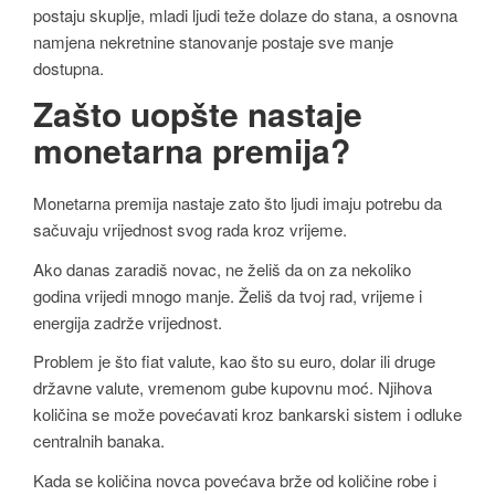
postaju skuplje, mladi ljudi teže dolaze do stana, a osnovna
namjena nekretnine stanovanje postaje sve manje
dostupna.
Zašto uopšte nastaje
monetarna premija?
Monetarna premija nastaje zato što ljudi imaju potrebu da
sačuvaju vrijednost svog rada kroz vrijeme.
Ako danas zaradiš novac, ne želiš da on za nekoliko
godina vrijedi mnogo manje. Želiš da tvoj rad, vrijeme i
energija zadrže vrijednost.
Problem je što fiat valute, kao što su euro, dolar ili druge
državne valute, vremenom gube kupovnu moć. Njihova
količina se može povećavati kroz bankarski sistem i odluke
centralnih banaka.
Kada se količina novca povećava brže od količine robe i