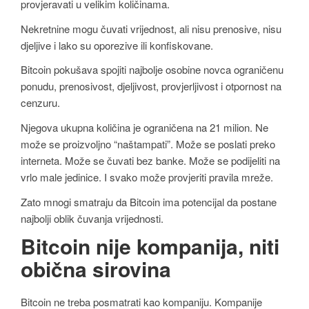
provjeravati u velikim količinama.
Nekretnine mogu čuvati vrijednost, ali nisu prenosive, nisu
djeljive i lako su oporezive ili konfiskovane.
Bitcoin pokušava spojiti najbolje osobine novca ograničenu
ponudu, prenosivost, djeljivost, provjerljivost i otpornost na
cenzuru.
Njegova ukupna količina je ograničena na 21 milion. Ne
može se proizvoljno “naštampati”. Može se poslati preko
interneta. Može se čuvati bez banke. Može se podijeliti na
vrlo male jedinice. I svako može provjeriti pravila mreže.
Zato mnogi smatraju da Bitcoin ima potencijal da postane
najbolji oblik čuvanja vrijednosti.
Bitcoin nije kompanija, niti
obična sirovina
Bitcoin ne treba posmatrati kao kompaniju. Kompanije