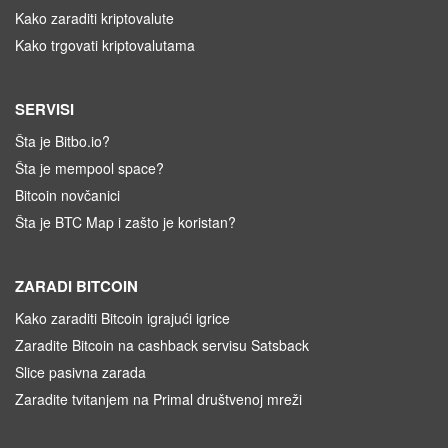
Kako zaraditi kriptovalute
Kako trgovati kriptovalutama
SERVISI
Šta je Bitbo.io?
Šta je mempool space?
Bitcoin novčanici
Šta je BTC Map i zašto je koristan?
ZARADI BITCOIN
Kako zaraditi Bitcoin igrajući igrice
Zaradite Bitcoin na cashback servisu Satsback
Slice pasivna zarada
Zaradite tvitanjem na Primal društvenoj mreži