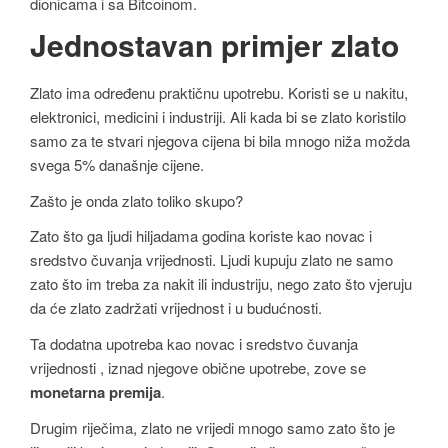
dionicama i sa Bitcoinom.
Jednostavan primjer zlato
Zlato ima određenu praktičnu upotrebu. Koristi se u nakitu,
elektronici, medicini i industriji. Ali kada bi se zlato koristilo
samo za te stvari njegova cijena bi bila mnogo niža možda
svega 5% današnje cijene.
Zašto je onda zlato toliko skupo?
Zato što ga ljudi hiljadama godina koriste kao novac i
sredstvo čuvanja vrijednosti. Ljudi kupuju zlato ne samo
zato što im treba za nakit ili industriju, nego zato što vjeruju
da će zlato zadržati vrijednost i u budućnosti.
Ta dodatna upotreba kao novac i sredstvo čuvanja
vrijednosti , iznad njegove obične upotrebe, zove se
monetarna premija
.
Drugim riječima, zlato ne vrijedi mnogo samo zato što je