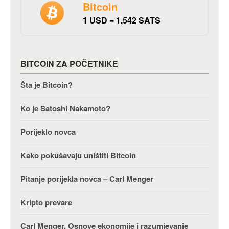
Bitcoin
1 USD = 1,542 SATS
BITCOIN ZA POČETNIKE
Šta je Bitcoin?
Ko je Satoshi Nakamoto?
Porijeklo novca
Kako pokušavaju uništiti Bitcoin
Pitanje porijekla novca – Carl Menger
Kripto prevare
Carl Menger, Osnove ekonomije i razumjevanje