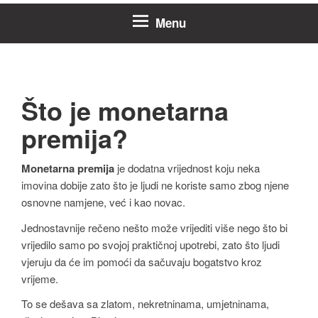
Menu
Što je monetarna
premija?
Monetarna premija
je dodatna vrijednost koju neka
imovina dobije zato što je ljudi ne koriste samo zbog njene
osnovne namjene, već i kao novac.
Jednostavnije rečeno nešto može vrijediti više nego što bi
vrijedilo samo po svojoj praktičnoj upotrebi, zato što ljudi
vjeruju da će im pomoći da sačuvaju bogatstvo kroz
vrijeme.
To se dešava sa zlatom, nekretninama, umjetninama,