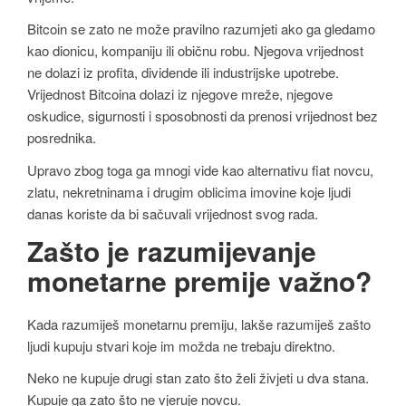
Bitcoin se zato ne može pravilno razumjeti ako ga gledamo
kao dionicu, kompaniju ili običnu robu. Njegova vrijednost
ne dolazi iz profita, dividende ili industrijske upotrebe.
Vrijednost Bitcoina dolazi iz njegove mreže, njegove
oskudice, sigurnosti i sposobnosti da prenosi vrijednost bez
posrednika.
Upravo zbog toga ga mnogi vide kao alternativu fiat novcu,
zlatu, nekretninama i drugim oblicima imovine koje ljudi
danas koriste da bi sačuvali vrijednost svog rada.
Zašto je razumijevanje
monetarne premije važno?
Kada razumiješ monetarnu premiju, lakše razumiješ zašto
ljudi kupuju stvari koje im možda ne trebaju direktno.
Neko ne kupuje drugi stan zato što želi živjeti u dva stana.
Kupuje ga zato što ne vjeruje novcu.