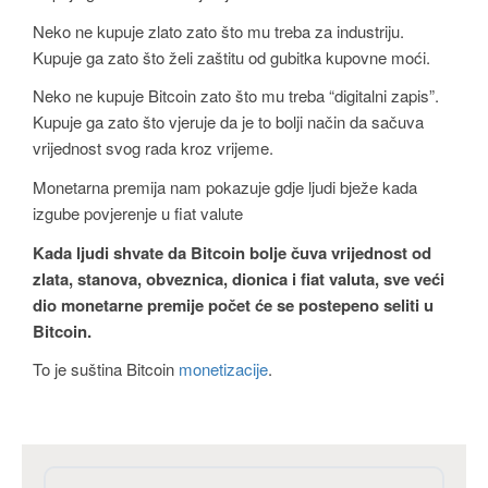
Neko ne kupuje zlato zato što mu treba za industriju.
Kupuje ga zato što želi zaštitu od gubitka kupovne moći.
Neko ne kupuje Bitcoin zato što mu treba “digitalni zapis”.
Kupuje ga zato što vjeruje da je to bolji način da sačuva
vrijednost svog rada kroz vrijeme.
Monetarna premija nam pokazuje gdje ljudi bježe kada
izgube povjerenje u fiat valute
Kada ljudi shvate da Bitcoin bolje čuva vrijednost od
zlata, stanova, obveznica, dionica i fiat valuta, sve veći
dio monetarne premije počet će se postepeno seliti u
Bitcoin.
To je suština Bitcoin
monetizacije
.