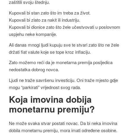
zaštitili svoju štednju.
Kupovali bi stan zato što im treba za život.
Kupovali bi zlato za nakit ili industriju.
Kupovali bi dionice zato što žele učestvovati u poslovnom
uspjehu neke kompanije.
Ali danas mnogi ljudi kupuju sve te stvari zato što ne žele
držati fiat valute koje se tope kroz inflaciju.
Zato možemo reći da je monetarna premija posljedica
nedostatka dobrog novca.
Ljudi ne traže savršenu investiciju. Oni traže mjesto gdje
mogu “parkirati” vrijednost svog rada.
Koja imovina dobija
monetarnu premiju?
Ne može svaka stvar postati novac. Da bi neka imovina
dobila monetarnu premiju, mora imati određene osobine.