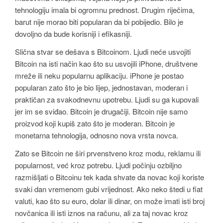
tehnologiju imala bi ogromnu prednost. Drugim riječima,
barut nije morao biti popularan da bi pobijedio. Bilo je
dovoljno da bude korisniji i efikasniji.
Slična stvar se dešava s Bitcoinom. Ljudi neće usvojiti
Bitcoin na isti način kao što su usvojili iPhone, društvene
mreže ili neku popularnu aplikaciju. iPhone je postao
popularan zato što je bio lijep, jednostavan, moderan i
praktičan za svakodnevnu upotrebu. Ljudi su ga kupovali
jer im se sviđao. Bitcoin je drugačiji. Bitcoin nije samo
proizvod koji kupiš zato što je moderan. Bitcoin je
monetarna tehnologija, odnosno nova vrsta novca.
Zato se Bitcoin ne širi prvenstveno kroz modu, reklamu ili
popularnost, već kroz potrebu. Ljudi počinju ozbiljno
razmišljati o Bitcoinu tek kada shvate da novac koji koriste
svaki dan vremenom gubi vrijednost. Ako neko štedi u fiat
valuti, kao što su euro, dolar ili dinar, on može imati isti broj
novčanica ili isti iznos na računu, ali za taj novac kroz