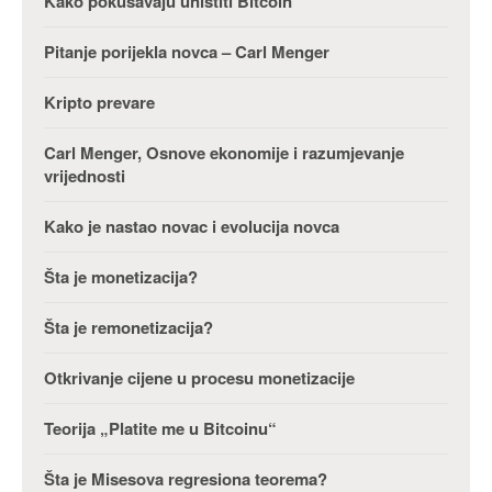
Kako pokušavaju uništiti Bitcoin
Pitanje porijekla novca – Carl Menger
Kripto prevare
Carl Menger, Osnove ekonomije i razumjevanje
vrijednosti
Kako je nastao novac i evolucija novca
Šta je monetizacija?
Šta je remonetizacija?
Otkrivanje cijene u procesu monetizacije
Teorija „Platite me u Bitcoinu“
Šta je Misesova regresiona teorema?