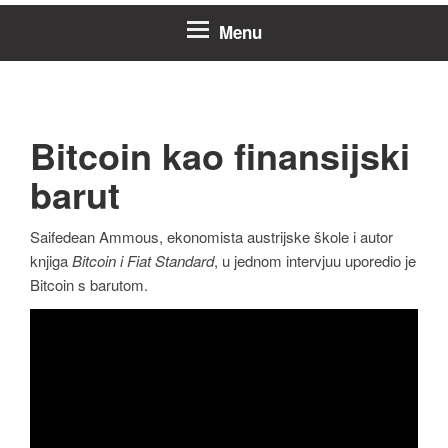
Menu
Bitcoin kao finansijski
barut
Saifedean Ammous, ekonomista austrijske škole i autor
knjiga
Bitcoin i Fiat Standard
, u jednom intervjuu uporedio je
Bitcoin s barutom.