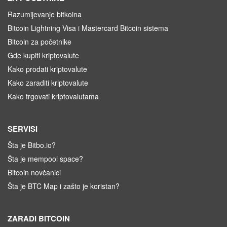
Razumijevanje bitkoina
Bitcoin Lightning Visa i Mastercard Bitcoin sistema
Bitcoin za početnike
Gde kupiti kriptovalute
Kako prodati kriptovalute
Kako zaraditi kriptovalute
Kako trgovati kriptovalutama
SERVISI
Šta je Bitbo.io?
Šta je mempool space?
Bitcoin novčanici
Šta je BTC Map i zašto je koristan?
ZARADI BITCOIN