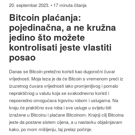
20. septembar 2023. • 17 minuta čitanja
Bitcoin plaćanja:
pojedinačna, a ne kružna
jedino što možete
kontrolisati jeste vlastiti
posao
Danas se Bitcoin pretežno koristi kao dugoročni čuvar
vrijednosti. Moja teza je da će Bitcoin s vremenom preći iz
izuzetnog čuvara vrijednosti iako promjenljivog i pomalo
nepraktičnog u valutu koja se svakodnevno koristi i
neposredno omogućava trgovinu robom i uslugama. Na
kraju će praktično sva roba i sve usluge u svijetu biti
izražene u Bitcoinu i plaćane Bitcoinom. Krajnji cilj Bitcoina
jeste da postane sistem cijena, a u nastavku objašnjavam
kako, po mom mišljenju, taj prelaz počinje.