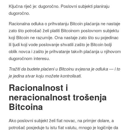
Ključna riječ je: dugoročno. Poslovni subjekti planiraju
dugoročno.
Racionalna odluka o prihvatanju Bitcoin plaćanja ne nastaje
zato što potrošač želi platiti Bitcoinom poslovnom subjektu
koji Bitcoin ne razumije. Ona nastaje zato što su pojedinac
ili ljudi koji vode poslovanje shvatili zašto je Bitcoin bolji
oblik novca i zašto je prihvatanje takvih plaćanja u njihovom
dugoročnom interesu.
Tražiti da budete plaćeni u Bitcoinu svjesna je odluka — i to
je jedina stvar koju možete kontrolisati.
Racionalnost i
neracionalnost trošenja
Bitcoina
Ako poslovni subjekt želi fiat novac, na primjer dolare, a
potrošač posjeduje tu istu fiat valutu, mnogo je logičnije da