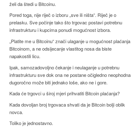
želi da štedi u Bitcoinu.
Pored toga, nije riječ o izboru „sve ili ništa“. Riječ je o
prelasku. Sve počinje tako što trgovac postavi potrebnu
infrastrukturu i kupcima ponudi mogućnost izbora.
„Platite me u Bitcoinu“ znači ulaganje u mogućnost plaćanja
Bitcoinom, a ne odsijecanje vlastitog nosa da biste
napakostili licu.
Ipak, samozadovoljno čekanje i neulaganje u potrebnu
infrastrukturu sve dok ona ne postane očigledno neophodna
dugoročno može biti jednako loše, ako ne i gore.
Kada će trgovci u široj mjeri prihvatiti Bitcoin plaćanja?
Kada dovoljan broj trgovaca shvati da je Bitcoin bolji oblik
novca.
Toliko je jednostavno.