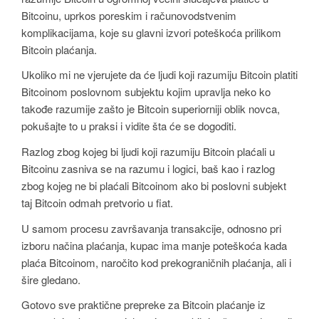
Bitcoinu, uprkos poreskim i računovodstvenim
komplikacijama, koje su glavni izvori poteškoća prilikom
Bitcoin plaćanja.
Ukoliko mi ne vjerujete da će ljudi koji razumiju Bitcoin platiti
Bitcoinom poslovnom subjektu kojim upravlja neko ko
takođe razumije zašto je Bitcoin superiorniji oblik novca,
pokušajte to u praksi i vidite šta će se dogoditi.
Razlog zbog kojeg bi ljudi koji razumiju Bitcoin plaćali u
Bitcoinu zasniva se na razumu i logici, baš kao i razlog
zbog kojeg ne bi plaćali Bitcoinom ako bi poslovni subjekt
taj Bitcoin odmah pretvorio u fiat.
U samom procesu završavanja transakcije, odnosno pri
izboru načina plaćanja, kupac ima manje poteškoća kada
plaća Bitcoinom, naročito kod prekograničnih plaćanja, ali i
šire gledano.
Gotovo sve praktične prepreke za Bitcoin plaćanje iz