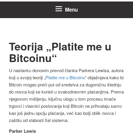
Menu
Teorija „Platite me u
Bitcoinu“
U nastavku donosim prevod članka Parkera Lewisa, autora
koji u svojoj teoriji „
Platite me u Bitcoinu
“ objašnjava kako bi
Bitcoin mogao preći put od sredstva za dugoročnu štednju
do novca koji se koristi u svakodnevnim plaćanjima. Prema
njegovom mišljenju, ključnu ulogu u tom procesu imaće
trgovci i vlasnici poslovanja koji Bitcoin ne prihvataju samo
kao još jednu opciju plaćanja, već kao bolji oblik novca i
zaštitu od slabosti fiat sistema.
Parker Lewis