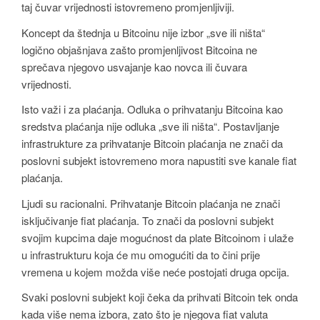
taj čuvar vrijednosti istovremeno promjenljiviji.
Koncept da štednja u Bitcoinu nije izbor „sve ili ništa“
logično objašnjava zašto promjenljivost Bitcoina ne
sprečava njegovo usvajanje kao novca ili čuvara
vrijednosti.
Isto važi i za plaćanja. Odluka o prihvatanju Bitcoina kao
sredstva plaćanja nije odluka „sve ili ništa“. Postavljanje
infrastrukture za prihvatanje Bitcoin plaćanja ne znači da
poslovni subjekt istovremeno mora napustiti sve kanale fiat
plaćanja.
Ljudi su racionalni. Prihvatanje Bitcoin plaćanja ne znači
isključivanje fiat plaćanja. To znači da poslovni subjekt
svojim kupcima daje mogućnost da plate Bitcoinom i ulaže
u infrastrukturu koja će mu omogućiti da to čini prije
vremena u kojem možda više neće postojati druga opcija.
Svaki poslovni subjekt koji čeka da prihvati Bitcoin tek onda
kada više nema izbora, zato što je njegova fiat valuta