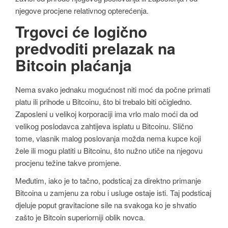
njegove procjene relativnog opterećenja.
Trgovci će logično
predvoditi prelazak na
Bitcoin plaćanja
Nema svako jednaku mogućnost niti moć da počne primati
platu ili prihode u Bitcoinu, što bi trebalo biti očigledno.
Zaposleni u velikoj korporaciji ima vrlo malo moći da od
velikog poslodavca zahtijeva isplatu u Bitcoinu. Slično
tome, vlasnik malog poslovanja možda nema kupce koji
žele ili mogu platiti u Bitcoinu, što nužno utiče na njegovu
procjenu težine takve promjene.
Međutim, iako je to tačno, podsticaj za direktno primanje
Bitcoina u zamjenu za robu i usluge ostaje isti. Taj podsticaj
djeluje poput gravitacione sile na svakoga ko je shvatio
zašto je Bitcoin superiorniji oblik novca.