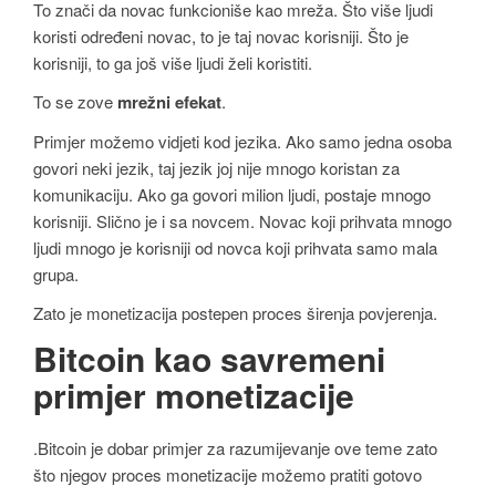
To znači da novac funkcioniše kao mreža. Što više ljudi
koristi određeni novac, to je taj novac korisniji. Što je
korisniji, to ga još više ljudi želi koristiti.
To se zove
mrežni efekat
.
Primjer možemo vidjeti kod jezika. Ako samo jedna osoba
govori neki jezik, taj jezik joj nije mnogo koristan za
komunikaciju. Ako ga govori milion ljudi, postaje mnogo
korisniji. Slično je i sa novcem. Novac koji prihvata mnogo
ljudi mnogo je korisniji od novca koji prihvata samo mala
grupa.
Zato je monetizacija postepen proces širenja povjerenja.
Bitcoin kao savremeni
primjer monetizacije
.Bitcoin je dobar primjer za razumijevanje ove teme zato
što njegov proces monetizacije možemo pratiti gotovo