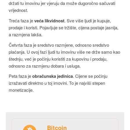
držati tu imovinu jer vjeruju da može dugoročno sačuvati
vrijednost.
Treća faza je
veća likvidnost
. Sve više ljudi je kupuje,
prodaje i koristi. Pojavljuje se tržište, cijena postaje jasnija,
a razmjena lakša.
Četvrta faza je sredstvo razmjene, odnosno sredstvo
plaćanja. U ovoj fazi ljudi tu imovinu više ne drže samo kao
štednju, već je počinju koristiti za kupovinu i prodaju,
odnosno za razmjenu dobara i usluga.
Peta faza je
obračunska jedinica
. Cijene se počinju
izražavati direktno u toj imovini. To je najviši stepen
monetizacije.
Bitcoin