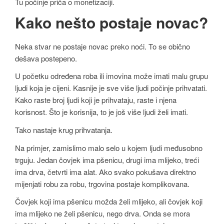
Tu počinje priča o monetizaciji.
Kako nešto postaje novac?
Neka stvar ne postaje novac preko noći. To se obično
dešava postepeno.
U početku određena roba ili imovina može imati malu grupu
ljudi koja je cijeni. Kasnije je sve više ljudi počinje prihvatati.
Kako raste broj ljudi koji je prihvataju, raste i njena
korisnost. Što je korisnija, to je još više ljudi želi imati.
Tako nastaje krug prihvatanja.
Na primjer, zamislimo malo selo u kojem ljudi međusobno
trguju. Jedan čovjek ima pšenicu, drugi ima mlijeko, treći
ima drva, četvrti ima alat. Ako svako pokušava direktno
mijenjati robu za robu, trgovina postaje komplikovana.
Čovjek koji ima pšenicu možda želi mlijeko, ali čovjek koji
ima mlijeko ne želi pšenicu, nego drva. Onda se mora