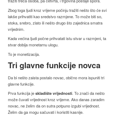
tražiti treća osoba, pa četvrta, i trgovina postaje spora.
Zbog toga ljudi kroz vrijeme počinju tražiti nešto što će svi
lakše prihvatiti kao sredstvo razmjene. To može biti so,
stoka, srebro, zlato ili nešto drugo što zajednica smatra
vrijednim.
Kada većina ljudi počne prihvatati istu stvar u razmjeni, ta
stvar dobija monetarnu ulogu.
To je monetizacija.
Tri glavne funkcije novca
Da bi nešto zaista postalo novac, obično mora ispuniti tri
glavne funkcije.
Prva funkcija je
skladište vrijednosti
. To znači da nešto
može čuvati vrijednost kroz vrijeme. Ako danas zaradim
novac, ne želim da on sutra potpuno izgubi vrijednost.
Želim da ga mogu sačuvati i koristiti kasnije.