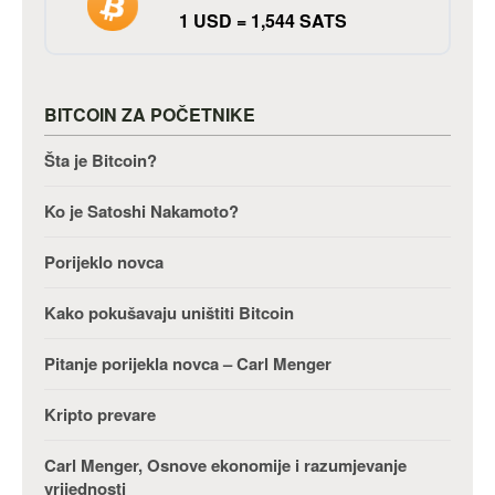
1 USD = 1,544 SATS
BITCOIN ZA POČETNIKE
Šta je Bitcoin?
Ko je Satoshi Nakamoto?
Porijeklo novca
Kako pokušavaju uništiti Bitcoin
Pitanje porijekla novca – Carl Menger
Kripto prevare
Carl Menger, Osnove ekonomije i razumjevanje
vrijednosti