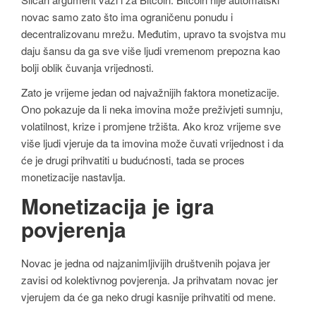
novac samo zato što ima ograničenu ponudu i
decentralizovanu mrežu. Međutim, upravo ta svojstva mu
daju šansu da ga sve više ljudi vremenom prepozna kao
bolji oblik čuvanja vrijednosti.
Zato je vrijeme jedan od najvažnijih faktora monetizacije.
Ono pokazuje da li neka imovina može preživjeti sumnju,
volatilnost, krize i promjene tržišta. Ako kroz vrijeme sve
više ljudi vjeruje da ta imovina može čuvati vrijednost i da
će je drugi prihvatiti u budućnosti, tada se proces
monetizacije nastavlja.
Monetizacija je igra
povjerenja
Novac je jedna od najzanimljivijih društvenih pojava jer
zavisi od kolektivnog povjerenja. Ja prihvatam novac jer
vjerujem da će ga neko drugi kasnije prihvatiti od mene.