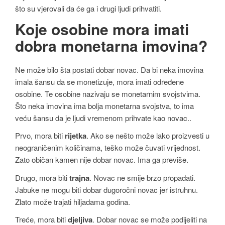
što su vjerovali da će ga i drugi ljudi prihvatiti.
Koje osobine mora imati
dobra monetarna imovina?
Ne može bilo šta postati dobar novac. Da bi neka imovina
imala šansu da se monetizuje, mora imati određene
osobine. Te osobine nazivaju se monetarnim svojstvima.
Što neka imovina ima bolja monetarna svojstva, to ima
veću šansu da je ljudi vremenom prihvate kao novac..
Prvo, mora biti
rijetka
. Ako se nešto može lako proizvesti u
neograničenim količinama, teško može čuvati vrijednost.
Zato običan kamen nije dobar novac. Ima ga previše.
Drugo, mora biti
trajna
. Novac ne smije brzo propadati.
Jabuke ne mogu biti dobar dugoročni novac jer istruhnu.
Zlato može trajati hiljadama godina.
Treće, mora biti
djeljiva
. Dobar novac se može podijeliti na