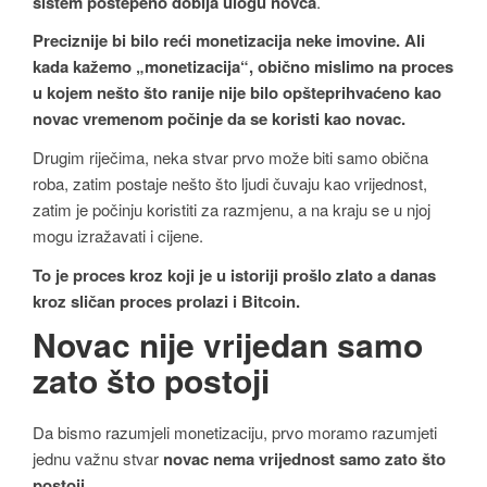
sistem postepeno dobija ulogu novca
.
Preciznije bi bilo reći monetizacija neke imovine. Ali
kada kažemo „monetizacija“, obično mislimo na proces
u kojem nešto što ranije nije bilo opšteprihvaćeno kao
novac vremenom počinje da se koristi kao novac.
Drugim riječima, neka stvar prvo može biti samo obična
roba, zatim postaje nešto što ljudi čuvaju kao vrijednost,
zatim je počinju koristiti za razmjenu, a na kraju se u njoj
mogu izražavati i cijene.
To je proces kroz koji je u istoriji prošlo zlato a danas
kroz sličan proces prolazi i Bitcoin.
Novac nije vrijedan samo
zato što postoji
Da bismo razumjeli monetizaciju, prvo moramo razumjeti
jednu važnu stvar
novac nema vrijednost samo zato što
postoji
.