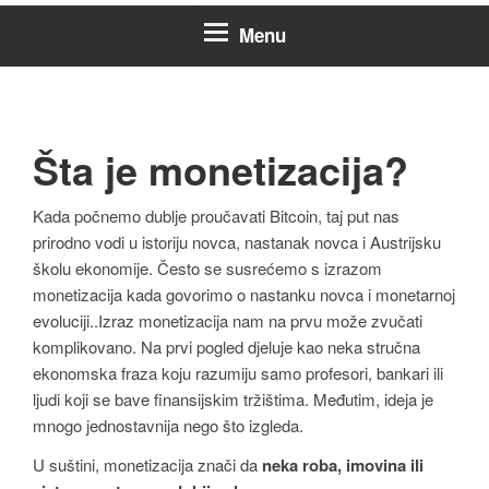
Menu
Šta je monetizacija?
Kada počnemo dublje proučavati Bitcoin, taj put nas
prirodno vodi u istoriju novca, nastanak novca i Austrijsku
školu ekonomije. Često se susrećemo s izrazom
monetizacija kada govorimo o nastanku novca i monetarnoj
evoluciji..Izraz monetizacija nam na prvu može zvučati
komplikovano. Na prvi pogled djeluje kao neka stručna
ekonomska fraza koju razumiju samo profesori, bankari ili
ljudi koji se bave finansijskim tržištima. Međutim, ideja je
mnogo jednostavnija nego što izgleda.
U suštini, monetizacija znači da
neka roba, imovina ili