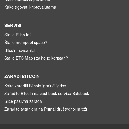
Kako trgovati kriptovalutama
SERVISI
Šta je Bitbo.io?
Šta je mempool space?
Bitcoin novčanici
Šta je BTC Map i zašto je koristan?
ZARADI BITCOIN
Kako zaraditi Bitcoin igrajući igrice
Zaradite Bitcoin na cashback servisu Satsback
Slice pasivna zarada
Zaradite tvitanjem na Primal društvenoj mreži