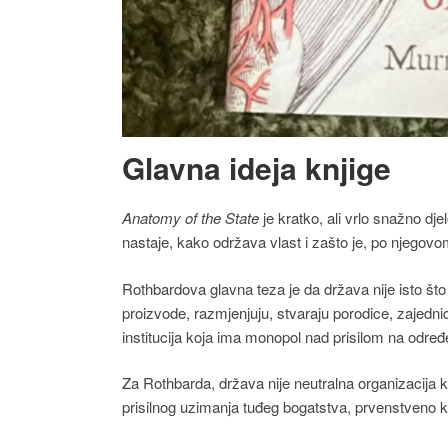
Glavna ideja knjige
Anatomy of the State
je kratko, ali vrlo snažno d
nastaje, kako održava vlast i zašto je, po njegov
Rothbardova glavna teza je da država nije isto što 
proizvode, razmjenjuju, stvaraju porodice, zajednic
institucija koja ima monopol nad prisilom na određeno
Za Rothbarda, država nije neutralna organizacija koj
prisilnog uzimanja tuđeg bogatstva, prvenstveno kro