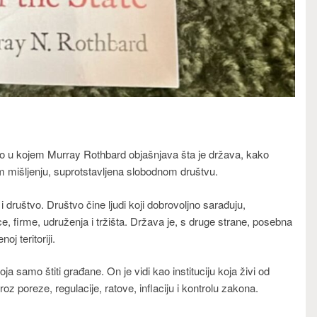
jelo u kojem Murray Rothbard objašnjava šta je država, kako
om mišljenju, suprotstavljena slobodnom društvu.
i društvo. Društvo čine ljudi koji dobrovoljno sarađuju,
e, firme, udruženja i tržišta. Država je, s druge strane, posebna
j teritoriji.
a samo štiti građane. On je vidi kao instituciju koja živi od
z poreze, regulacije, ratove, inflaciju i kontrolu zakona.