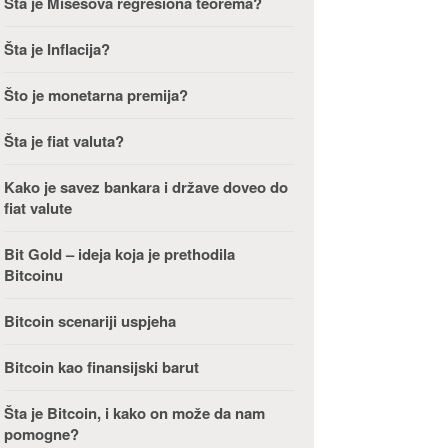
Šta je Misesova regresiona teorema?
Šta je Inflacija?
Što je monetarna premija?
Šta je fiat valuta?
Kako je savez bankara i države doveo do
fiat valute
Bit Gold – ideja koja je prethodila
Bitcoinu
Bitcoin scenariji uspjeha
Bitcoin kao finansijski barut
Šta je Bitcoin, i kako on može da nam
pomogne?