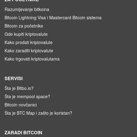
Razumijevanje bitkoina
Bitcoin Lightning Visa i Mastercard Bitcoin sistema
Bitcoin za početnike
Gde kupiti kriptovalute
Kako prodati kriptovalute
Kako zaraditi kriptovalute
Kako trgovati kriptovalutama
SERVISI
Šta je Bitbo.io?
Šta je mempool space?
Bitcoin novčanici
Šta je BTC Map i zašto je koristan?
ZARADI BITCOIN