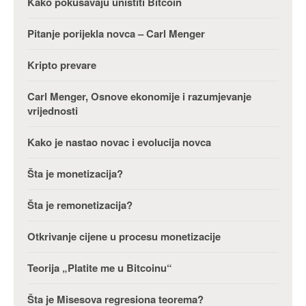
Kako pokušavaju uništiti Bitcoin
Pitanje porijekla novca – Carl Menger
Kripto prevare
Carl Menger, Osnove ekonomije i razumjevanje
vrijednosti
Kako je nastao novac i evolucija novca
Šta je monetizacija?
Šta je remonetizacija?
Otkrivanje cijene u procesu monetizacije
Teorija „Platite me u Bitcoinu“
Šta je Misesova regresiona teorema?