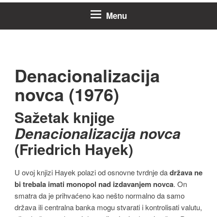
Menu
Denacionalizacija
novca (1976)
Sažetak knjige
Denacionalizacija novca
(Friedrich Hayek)
U ovoj knjizi Hayek polazi od osnovne tvrdnje da
država ne
bi trebala imati monopol nad izdavanjem novca
. On
smatra da je prihvaćeno kao nešto normalno da samo
država ili centralna banka mogu stvarati i kontrolisati valutu,