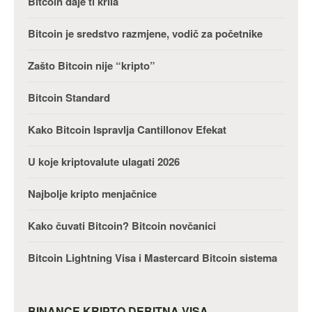
Bitcoin daje ti krila
Bitcoin je sredstvo razmjene, vodič za početnike
Zašto Bitcoin nije “kripto”
Bitcoin Standard
Kako Bitcoin Ispravlja Cantillonov Efekat
U koje kriptovalute ulagati 2026
Najbolje kripto menjačnice
Kako čuvati Bitcoin? Bitcoin novčanici
Bitcoin Lightning Visa i Mastercard Bitcoin sistema
BINANCE KRIPTO DEBITNA VISA