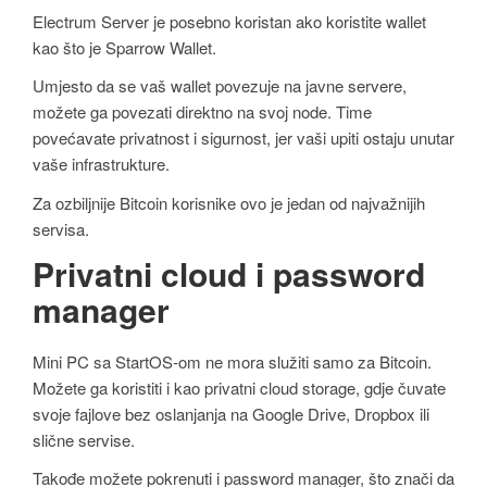
Electrum Server je posebno koristan ako koristite wallet
kao što je Sparrow Wallet.
Umjesto da se vaš wallet povezuje na javne servere,
možete ga povezati direktno na svoj node. Time
povećavate privatnost i sigurnost, jer vaši upiti ostaju unutar
vaše infrastrukture.
Za ozbiljnije Bitcoin korisnike ovo je jedan od najvažnijih
servisa.
Privatni cloud i password
manager
Mini PC sa StartOS-om ne mora služiti samo za Bitcoin.
Možete ga koristiti i kao privatni cloud storage, gdje čuvate
svoje fajlove bez oslanjanja na Google Drive, Dropbox ili
slične servise.
Takođe možete pokrenuti i password manager, što znači da