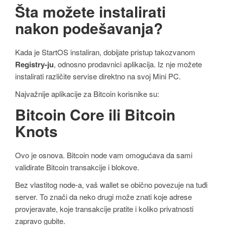
Šta možete instalirati
nakon podešavanja?
Kada je StartOS instaliran, dobijate pristup takozvanom
Registry-ju
, odnosno prodavnici aplikacija. Iz nje možete
instalirati različite servise direktno na svoj Mini PC.
Najvažnije aplikacije za Bitcoin korisnike su:
Bitcoin Core ili Bitcoin
Knots
Ovo je osnova. Bitcoin node vam omogućava da sami
validirate Bitcoin transakcije i blokove.
Bez vlastitog node-a, vaš wallet se obično povezuje na tuđi
server. To znači da neko drugi može znati koje adrese
provjeravate, koje transakcije pratite i koliko privatnosti
zapravo gubite.