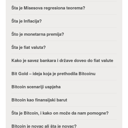
Šta je Misesova regresiona teorema?
Šta je Inflacija?
Što je monetarna premija?
Šta je fiat valuta?
Kako je savez bankara i države doveo do fiat valute
Bit Gold – ideja koja je prethodila Bitcoinu
Bitcoin scenariji uspjeha
Bitcoin kao finansijski barut
Šta je Bitcoin, i kako on može da nam pomogne?
Bitcoin je novac ali šta je novac?