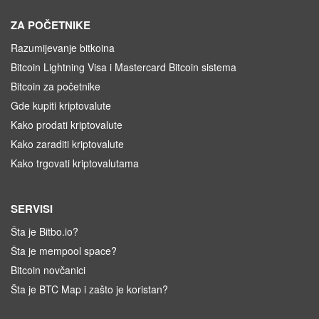
ZA POČETNIKE
Razumijevanje bitkoina
Bitcoin Lightning Visa i Mastercard Bitcoin sistema
Bitcoin za početnike
Gde kupiti kriptovalute
Kako prodati kriptovalute
Kako zaraditi kriptovalute
Kako trgovati kriptovalutama
SERVISI
Šta je Bitbo.io?
Šta je mempool space?
Bitcoin novčanici
Šta je BTC Map i zašto je koristan?