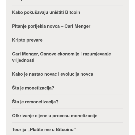
Kako pokušavaju uništiti Bitcoin
Pitanje porijekla novca – Carl Menger
Kripto prevare
Carl Menger, Osnove ekonomije i razumjevanje
vrijednosti
Kako je nastao novac i evolucija novca
Šta je monetizacija?
Šta je remonetizacija?
Otkrivanje cijene u procesu monetizacije
Teorija „Platite me u Bitcoinu“