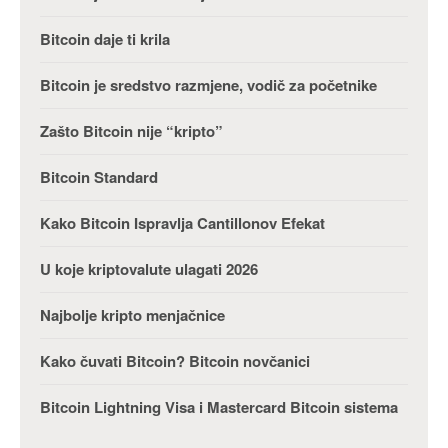
Bitcoin daje ti krila
Bitcoin je sredstvo razmjene, vodič za početnike
Zašto Bitcoin nije “kripto”
Bitcoin Standard
Kako Bitcoin Ispravlja Cantillonov Efekat
U koje kriptovalute ulagati 2026
Najbolje kripto menjačnice
Kako čuvati Bitcoin? Bitcoin novčanici
Bitcoin Lightning Visa i Mastercard Bitcoin sistema