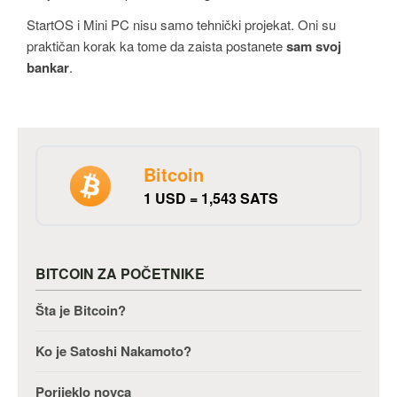
StartOS i Mini PC nisu samo tehnički projekat. Oni su
praktičan korak ka tome da zaista postanete
sam svoj
bankar
.
Bitcoin
1 USD = 1,543 SATS
BITCOIN ZA POČETNIKE
Šta je Bitcoin?
Ko je Satoshi Nakamoto?
Porijeklo novca