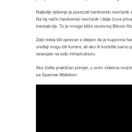
Najbolje rješenje je povezati hardverski novčanik 
Na taj način hardverski novčanik i dalje čuva priva
transakcije. To je mnogo bliže osnovnoj Bitcoin filozo
Zato treba biti oprezan s idejom da je kupovina ha
uređaji mogu biti korisni, ali ako ih koristite samo p
oslanjate na tuđu infrastrukturu.
Ako želite praktičan primjer, u ovim videima možete
sa Sparrow Walletom