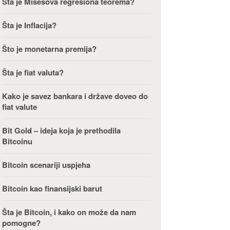
Šta je Misesova regresiona teorema?
Šta je Inflacija?
Što je monetarna premija?
Šta je fiat valuta?
Kako je savez bankara i države doveo do
fiat valute
Bit Gold – ideja koja je prethodila
Bitcoinu
Bitcoin scenariji uspjeha
Bitcoin kao finansijski barut
Šta je Bitcoin, i kako on može da nam
pomogne?