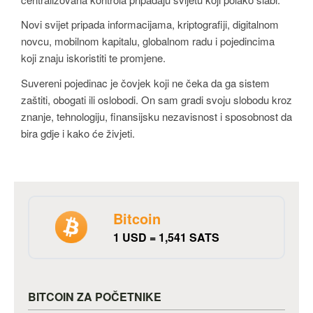
Novi svijet pripada informacijama, kriptografiji, digitalnom
novcu, mobilnom kapitalu, globalnom radu i pojedincima
koji znaju iskoristiti te promjene.
Suvereni pojedinac je čovjek koji ne čeka da ga sistem
zaštiti, obogati ili oslobodi. On sam gradi svoju slobodu kroz
znanje, tehnologiju, finansijsku nezavisnost i sposobnost da
bira gdje i kako će živjeti.
Bitcoin
1 USD = 1,541 SATS
BITCOIN ZA POČETNIKE