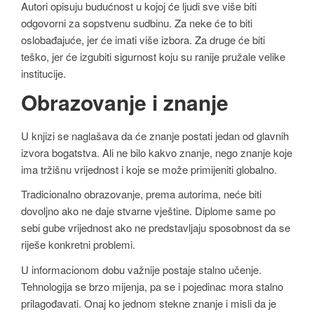
Autori opisuju budućnost u kojoj će ljudi sve više biti
odgovorni za sopstvenu sudbinu. Za neke će to biti
oslobađajuće, jer će imati više izbora. Za druge će biti
teško, jer će izgubiti sigurnost koju su ranije pružale velike
institucije.
Obrazovanje i znanje
U knjizi se naglašava da će znanje postati jedan od glavnih
izvora bogatstva. Ali ne bilo kakvo znanje, nego znanje koje
ima tržišnu vrijednost i koje se može primijeniti globalno.
Tradicionalno obrazovanje, prema autorima, neće biti
dovoljno ako ne daje stvarne vještine. Diplome same po
sebi gube vrijednost ako ne predstavljaju sposobnost da se
riješe konkretni problemi.
U informacionom dobu važnije postaje stalno učenje.
Tehnologija se brzo mijenja, pa se i pojedinac mora stalno
prilagođavati. Onaj ko jednom stekne znanje i misli da je