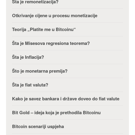
Šta je remonetizacija?
Otkrivanje cijene u procesu monetizacije
Teorija „Platite me u Bitcoinu“
Šta je Misesova regresiona teorema?
Šta je Inflacija?
Što je monetarna premija?
Šta je fiat valuta?
Kako je savez bankara i države doveo do fiat valute
Bit Gold – ideja koja je prethodila Bitcoinu
Bitcoin scenariji uspjeha