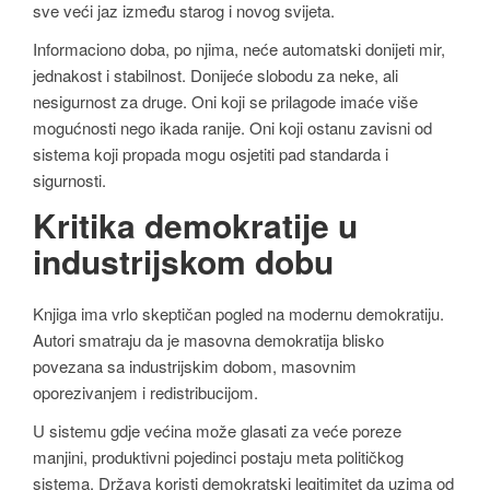
sve veći jaz između starog i novog svijeta.
Informaciono doba, po njima, neće automatski donijeti mir,
jednakost i stabilnost. Donijeće slobodu za neke, ali
nesigurnost za druge. Oni koji se prilagode imaće više
mogućnosti nego ikada ranije. Oni koji ostanu zavisni od
sistema koji propada mogu osjetiti pad standarda i
sigurnosti.
Kritika demokratije u
industrijskom dobu
Knjiga ima vrlo skeptičan pogled na modernu demokratiju.
Autori smatraju da je masovna demokratija blisko
povezana sa industrijskim dobom, masovnim
oporezivanjem i redistribucijom.
U sistemu gdje većina može glasati za veće poreze
manjini, produktivni pojedinci postaju meta političkog
sistema. Država koristi demokratski legitimitet da uzima od