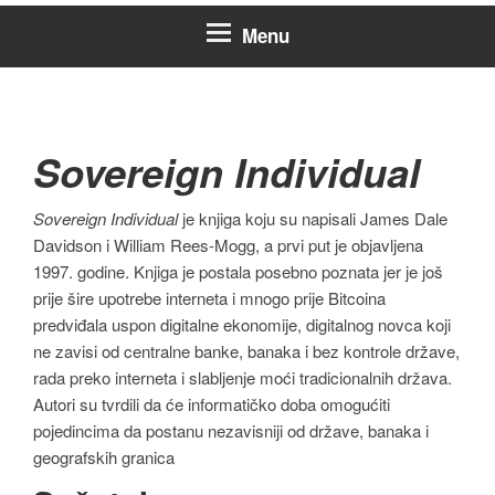
Menu
Sovereign Individual
Sovereign Individual
je knjiga koju su napisali James Dale
Davidson i William Rees-Mogg, a prvi put je objavljena
1997. godine. Knjiga je postala posebno poznata jer je još
prije šire upotrebe interneta i mnogo prije Bitcoina
predviđala uspon digitalne ekonomije, digitalnog novca koji
ne zavisi od centralne banke, banaka i bez kontrole države,
rada preko interneta i slabljenje moći tradicionalnih država.
Autori su tvrdili da će informatičko doba omogućiti
pojedincima da postanu nezavisniji od države, banaka i
geografskih granica