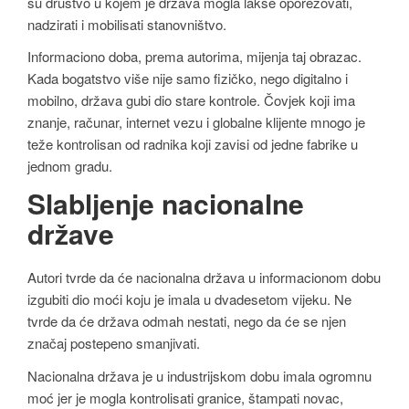
su društvo u kojem je država mogla lakše oporezovati,
nadzirati i mobilisati stanovništvo.
Informaciono doba, prema autorima, mijenja taj obrazac.
Kada bogatstvo više nije samo fizičko, nego digitalno i
mobilno, država gubi dio stare kontrole. Čovjek koji ima
znanje, računar, internet vezu i globalne klijente mnogo je
teže kontrolisan od radnika koji zavisi od jedne fabrike u
jednom gradu.
Slabljenje nacionalne
države
Autori tvrde da će nacionalna država u informacionom dobu
izgubiti dio moći koju je imala u dvadesetom vijeku. Ne
tvrde da će država odmah nestati, nego da će se njen
značaj postepeno smanjivati.
Nacionalna država je u industrijskom dobu imala ogromnu
moć jer je mogla kontrolisati granice, štampati novac,