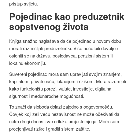
pristup svijetu.
Pojedinac kao preduzetnik
sopstvenog života
Knjiga snažno naglašava da će pojedinac u novom dobu
morati razmišljati preduzetnički. Više neće biti dovoljno
osloniti se na državu, poslodavca, penzioni sistem ili
lokalnu ekonomiju.
Suvereni pojedinac mora sam upravljati svojim znanjem,
kapitalom, privatnošću, lokacijom i rizikom. Mora razumjeti
kako funkcionišu porezi, valute, investicije, digitalna
sigurnost i međunarodne mogućnosti.
To znači da sloboda dolazi zajedno s odgovornošću.
Čovjek koji želi veću nezavisnost ne može očekivati da
neko drugi donosi sve odluke umjesto njega. Mora sam
procjenjivati rizike i graditi sistem zaštite.