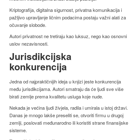
Kriptografija, digitalna sigurnost, privatna komunikacija i
pažljivo upravljanje ličnim podacima postaju važni alati za
očuvanje slobode.
Autori privatnost ne tretiraju kao luksuz, nego kao osnovni
uslov nezavisnosti.
Jurisdikcijska
konkurencija
Jedna od najpraktičnijih ideja u knjizi jeste konkurencija
među jurisdikcijama. Autori smatraju da će ljudi sve više
birati zemlje prema kvalitetu usluga koje nude.
Nekada je većina ljudi živjela, radila i umirala u istoj državi.
Danas je mnogo lakše preseliti se, otvoriti firmu u drugoj
zemlji, poslovati međunarodno ili koristiti strane finansijske
sisteme.