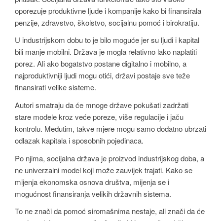
oporezuje produktivne ljude i kompanije kako bi finansirala
penzije, zdravstvo, školstvo, socijalnu pomoć i birokratiju.
U industrijskom dobu to je bilo moguće jer su ljudi i kapital
bili manje mobilni. Država je mogla relativno lako naplatiti
porez. Ali ako bogatstvo postane digitalno i mobilno, a
najproduktivniji ljudi mogu otići, državi postaje sve teže
finansirati velike sisteme.
Autori smatraju da će mnoge države pokušati zadržati
stare modele kroz veće poreze, više regulacije i jaču
kontrolu. Međutim, takve mjere mogu samo dodatno ubrzati
odlazak kapitala i sposobnih pojedinaca.
Po njima, socijalna država je proizvod industrijskog doba, a
ne univerzalni model koji može zauvijek trajati. Kako se
mijenja ekonomska osnova društva, mijenja se i
mogućnost finansiranja velikih državnih sistema.
To ne znači da pomoć siromašnima nestaje, ali znači da će