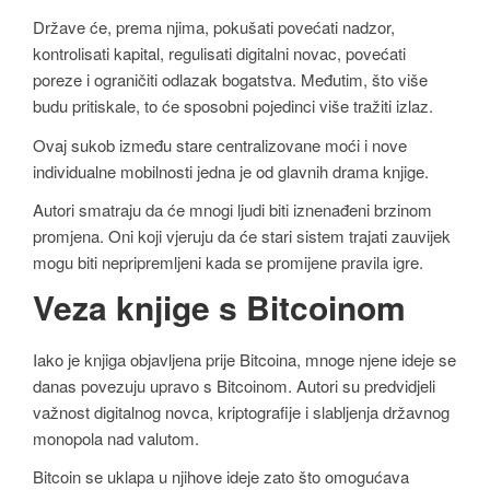
Države će, prema njima, pokušati povećati nadzor,
kontrolisati kapital, regulisati digitalni novac, povećati
poreze i ograničiti odlazak bogatstva. Međutim, što više
budu pritiskale, to će sposobni pojedinci više tražiti izlaz.
Ovaj sukob između stare centralizovane moći i nove
individualne mobilnosti jedna je od glavnih drama knjige.
Autori smatraju da će mnogi ljudi biti iznenađeni brzinom
promjena. Oni koji vjeruju da će stari sistem trajati zauvijek
mogu biti nepripremljeni kada se promijene pravila igre.
Veza knjige s Bitcoinom
Iako je knjiga objavljena prije Bitcoina, mnoge njene ideje se
danas povezuju upravo s Bitcoinom. Autori su predvidjeli
važnost digitalnog novca, kriptografije i slabljenja državnog
monopola nad valutom.
Bitcoin se uklapa u njihove ideje zato što omogućava