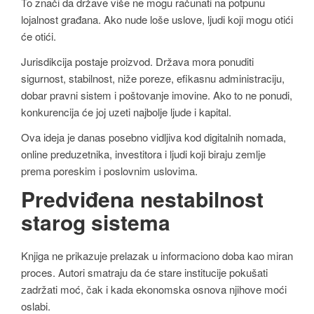
To znači da države više ne mogu računati na potpunu
lojalnost građana. Ako nude loše uslove, ljudi koji mogu otići
će otići.
Jurisdikcija postaje proizvod. Država mora ponuditi
sigurnost, stabilnost, niže poreze, efikasnu administraciju,
dobar pravni sistem i poštovanje imovine. Ako to ne ponudi,
konkurencija će joj uzeti najbolje ljude i kapital.
Ova ideja je danas posebno vidljiva kod digitalnih nomada,
online preduzetnika, investitora i ljudi koji biraju zemlje
prema poreskim i poslovnim uslovima.
Predviđena nestabilnost
starog sistema
Knjiga ne prikazuje prelazak u informaciono doba kao miran
proces. Autori smatraju da će stare institucije pokušati
zadržati moć, čak i kada ekonomska osnova njihove moći
oslabi.