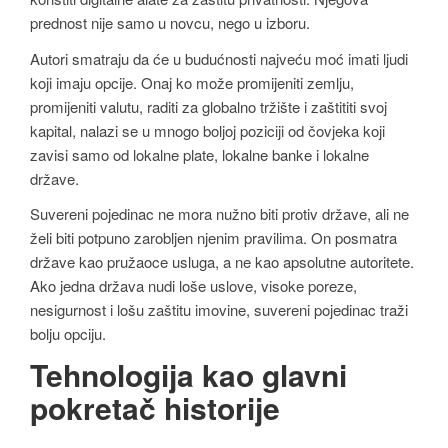
prednost nije samo u novcu, nego u izboru.
Autori smatraju da će u budućnosti najveću moć imati ljudi
koji imaju opcije. Onaj ko može promijeniti zemlju,
promijeniti valutu, raditi za globalno tržište i zaštititi svoj
kapital, nalazi se u mnogo boljoj poziciji od čovjeka koji
zavisi samo od lokalne plate, lokalne banke i lokalne
države.
Suvereni pojedinac ne mora nužno biti protiv države, ali ne
želi biti potpuno zarobljen njenim pravilima. On posmatra
države kao pružaoce usluga, a ne kao apsolutne autoritete.
Ako jedna država nudi loše uslove, visoke poreze,
nesigurnost i lošu zaštitu imovine, suvereni pojedinac traži
bolju opciju.
Tehnologija kao glavni
pokretač historije